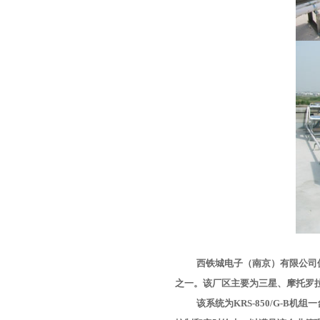
西铁城电子（南京）有限公司位于
之一。该厂区主要为三星、摩托罗
该系统为KRS-850/G-B机