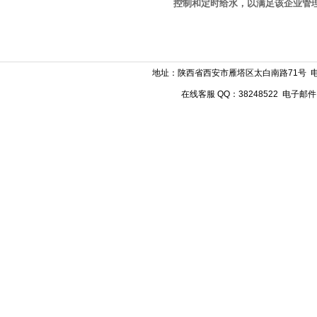
控制和定时给水，以满足该企业管
地址：陕西省西安市雁塔区太白南路71号 电话：029
在线客服 QQ：38248522 电子邮件：w