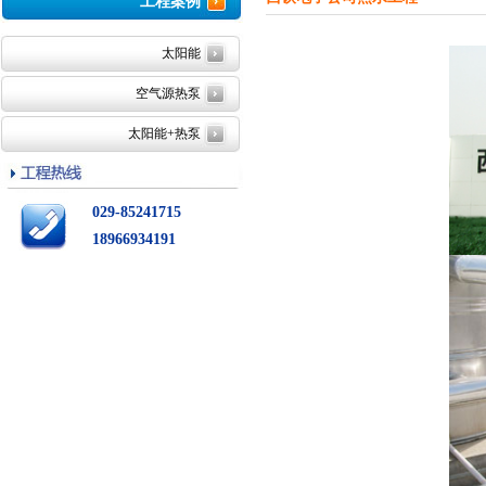
工程案例
太阳能
空气源热泵
太阳能+热泵
029-85241715
18966934191