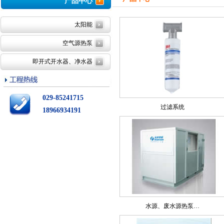
产品中心
太阳能
空气源热泵
即开式开水器、净水器
029-85241715
过滤系统
18966934191
水源、废水源热泵…