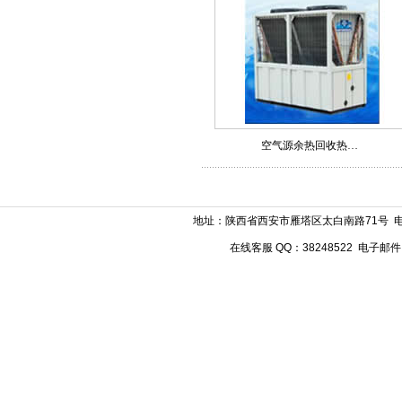
空气源余热回收热…
地址：陕西省西安市雁塔区太白南路71号 电话：029
在线客服 QQ：38248522 电子邮件：w